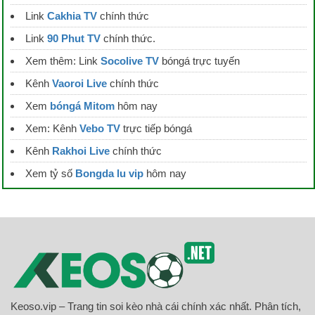
Link
Cakhia TV
chính thức
Link
90 Phut TV
chính thức.
Xem thêm: Link
Socolive TV
bóngá trực tuyến
Kênh
Vaoroi Live
chính thức
Xem
bóngá Mitom
hôm nay
Xem: Kênh
Vebo TV
trực tiếp bóngá
Kênh
Rakhoi Live
chính thức
Xem tỷ số
Bongda lu vip
hôm nay
Keoso.vip – Trang tin soi kèo nhà cái chính xác nhất. Phân tích,