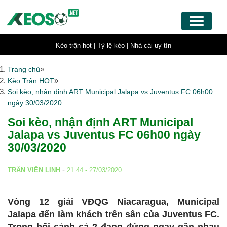
Kèo trận hot |
Tỷ lệ kèo |
Nhà cái uy tín
»
Trang chủ
»
Kèo Trận HOT
Soi kèo, nhận định ART Municipal Jalapa vs Juventus FC 06h00
ngày 30/03/2020
Soi kèo, nhận định ART Municipal
Jalapa vs Juventus FC 06h00 ngày
30/03/2020
-
TRẦN VIÊN LINH
21:44 - 27/03/2020
Vòng 12 giải VĐQG Niacaragua, Municipal
Jalapa đến làm khách trên sân của Juventus FC.