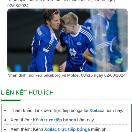
02/08/2024
Nhận định, soi kèo Silkeborg vs Molde, 00h15 ngày 02/08/2024
LIÊN KẾT HỮU ÍCH
Tham khảo: Link xem trực tiếp bóngá tại
Xoilacz
hôm nay.
Xem thêm: Kênh
trực tiếp bóngá
hôm nay.
Xem thêm: Kênh
Xoilac trực tiếp bóngá
miễn phí