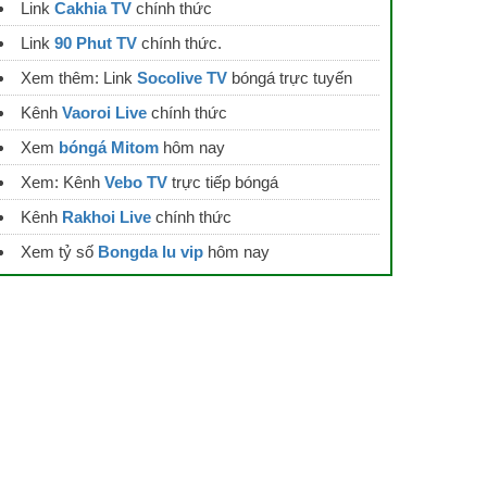
Link
Cakhia TV
chính thức
Link
90 Phut TV
chính thức.
Xem thêm: Link
Socolive TV
bóngá trực tuyến
Kênh
Vaoroi Live
chính thức
Xem
bóngá Mitom
hôm nay
Xem: Kênh
Vebo TV
trực tiếp bóngá
Kênh
Rakhoi Live
chính thức
Xem tỷ số
Bongda lu vip
hôm nay