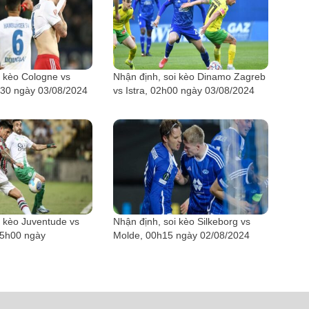
i kèo Cologne vs
Nhận định, soi kèo Dinamo Zagreb
30 ngày 03/08/2024
vs Istra, 02h00 ngày 03/08/2024
i kèo Juventude vs
Nhận định, soi kèo Silkeborg vs
05h00 ngày
Molde, 00h15 ngày 02/08/2024