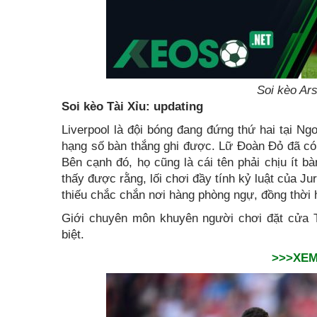
Soi kèo Ars
Soi kèo Tài Xỉu: updating
Liverpool là đội bóng đang đứng thứ hai tại Ng
hạng số bàn thắng ghi được. Lữ Đoàn Đỏ đã có 
Bên cạnh đó, họ cũng là cái tên phải chịu ít bà
thấy được rằng, lối chơi đầy tính kỷ luật của Jur
thiếu chắc chắn nơi hàng phòng ngự, đồng thời 
Giới chuyên môn khuyên người chơi đặt cửa T
biệt.
>>>XEM 