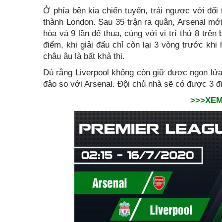
Ở phía bên kia chiến tuyến, trái ngược với đối t
thành London. Sau 35 trận ra quân, Arsenal mới 
hòa và 9 lần để thua, cùng với vị trí thứ 8 trên
điểm, khi giải đấu chỉ còn lại 3 vòng trước kh
châu âu là bất khả thi.
Dù rằng Liverpool không còn giữ được ngọn lửa
đảo so với Arsenal. Đội chủ nhà sẽ có được 3 đi
>>>XEM