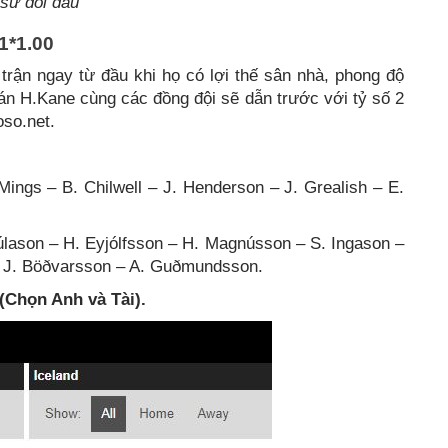
 sử đối đầu
1*1.00
rận ngay từ đầu khi họ có lợi thế sân nhà, phong độ
oán H.Kane cùng các đồng đội sẽ dẫn trước với tỷ số 2
so.net.
. Mings – B. Chilwell – J. Henderson – J. Grealish – E.
lason – H. Eyjólfsson – H. Magnússon – S. Ingason –
– J. Böðvarsson – A. Guðmundsson.
(Chọn Anh và Tài).