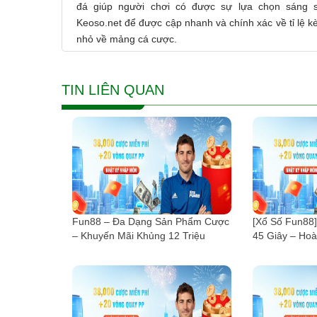
đá giúp người chơi có được sự lựa chọn sáng s
Keoso.net để được cập nhanh và chính xác về tỉ lệ kè
nhỏ về mảng cá cược.
TIN LIÊN QUAN
Fun88 – Đa Dạng Sản Phẩm Cược
[Xổ Số Fun88
– Khuyến Mãi Khủng 12 Triệu
45 Giây – Ho