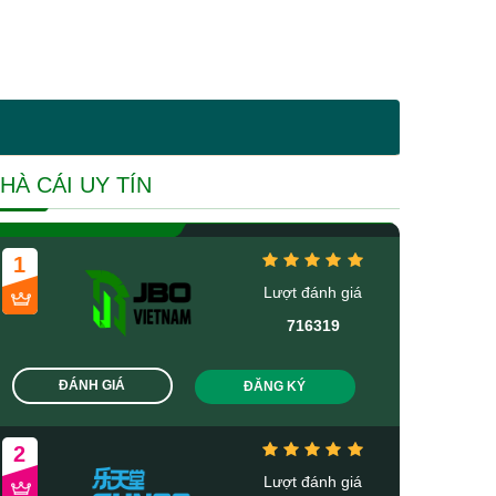
HÀ CÁI UY TÍN
1
Lượt đánh giá
716319
ĐÁNH GIÁ
ĐĂNG KÝ
2
Lượt đánh giá