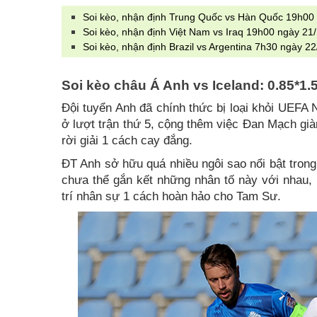
Soi kèo, nhận định Trung Quốc vs Hàn Quốc 19h00
Soi kèo, nhận định Việt Nam vs Iraq 19h00 ngày 21
Soi kèo, nhận định Brazil vs Argentina 7h30 ngày 2
Soi kèo châu Á Anh vs Iceland: 0.85*1.
Đội tuyển Anh đã chính thức bị loại khỏi UEFA 
ở lượt trận thứ 5, cộng thêm việc Đan Mạch gi
rời giải 1 cách cay đắng.
ĐT Anh sở hữu quá nhiều ngôi sao nổi bật tron
chưa thể gắn kết những nhân tố này với nhau,
trí nhân sự 1 cách hoàn hảo cho Tam Sư.