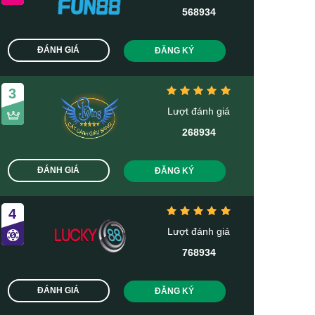
568934
ĐÁNH GIÁ
ĐĂNG KÝ
3
Lượt đánh giá
268934
ĐÁNH GIÁ
ĐĂNG KÝ
4
Lượt đánh giá
768934
ĐÁNH GIÁ
ĐĂNG KÝ