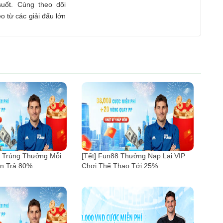
uốt. Cùng theo dõi
o từ các giải đấu lớn
] Trúng Thưởng Mỗi
[Tết] Fun88 Thưởng Nạp Lại VIP
àn Trả 80%
Chơi Thể Thao Tới 25%