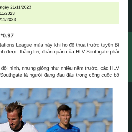
 ngày 21/11/2023
/11/2023
2/11/2023
5*0.97
Nations League mùa này khi họ để thua trước tuyển Bỉ
ành được thắng lợi, đoàn quân của HLV Southgate phải
g đội hình, nhưng giống như nhiều năm trước, các HLV
 Southgate là người đang đau đầu trong công cuộc bố