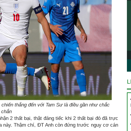
L
n chiến thắng đến với Tam Sư là điều gần như chắc
chắn
n 2 thất bại, thật đáng tiếc khi 2 thất bại đó đã trực
ùa này. Thậm chí, ĐT Anh còn đứng trước nguy cơ cán