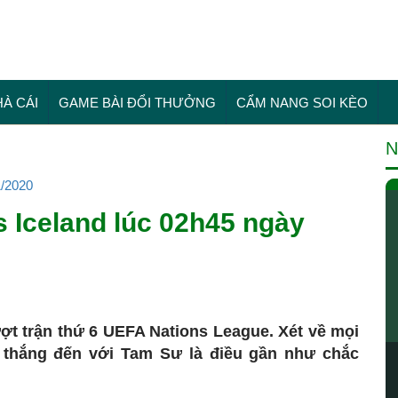
À CÁI
GAME BÀI ĐỔI THƯỞNG
CẨM NANG SOI KÈO
N
1/2020
s Iceland lúc 02h45 ngày
ợt trận thứ 6 UEFA Nations League. Xét về mọi
n thắng đến với Tam Sư là điều gần như chắc