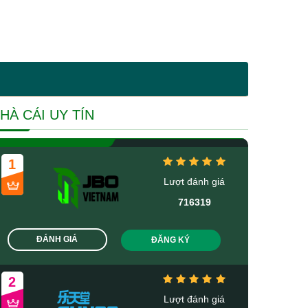
HÀ CÁI UY TÍN
1
Lượt đánh giá
716319
ĐÁNH GIÁ
ĐĂNG KÝ
2
Lượt đánh giá