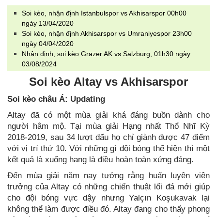
Soi kèo, nhận định Istanbulspor vs Akhisarspor 00h00
ngày 13/04/2020
Soi kèo, nhận định Akhisarspor vs Umraniyespor 23h00
ngày 04/04/2020
Nhận định, soi kèo Grazer AK vs Salzburg, 01h30 ngày
03/08/2024
Soi kèo Altay vs Akhisarspor
Soi kèo châu Á: Updating
Altay
đã có một mùa giải khá đáng buồn dành cho
người hâm mộ. Tại mùa giải Hạng nhất Thổ Nhĩ Kỳ
2018-2019, sau 34 lượt đấu họ chỉ giành được 47 điểm
với vị trí thứ 10. Với những gì đội bóng thể hiện thì một
kết quả là xuống hạng là điều hoàn toàn xứng đáng.
Đến mùa giải năm nay tưởng rằng huấn luyện viên
trưởng của
Altay
có những chiến thuật lối đá mới giúp
cho đội bóng vực dậy nhưng Yalçın Koşukavak lại
không thể làm được điều đó.
Altay
đang cho thấy phong