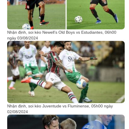
Nhận định, soi kèo Newell’s Old Boys vs Estudiantes, 06h00
ngày 03/08/2024
Nhận định, soi kèo Juventude vs Fluminense, 05h00 ngày
02/08/2024