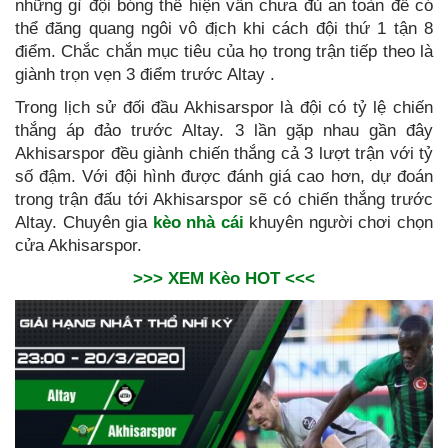
những gì đội bóng thể hiện vẫn chưa đủ an toàn để có
thể đăng quang ngôi vô địch khi cách đội thứ 1 tận 8
điểm. Chắc chắn mục tiêu của họ trong trận tiếp theo là
giành trọn vẹn 3 điểm trước
Altay .
Trong lịch sử đối đầu
Akhisarspor là đội có tỷ lệ chiến
thắng áp đảo trước Altay. 3 lần gặp nhau gần đây
Akhisarspor đều giành chiến thắng cả 3 lượt trận với tỷ
số đậm
. Với đội hình được đánh giá cao hơn, dự đoán
trong trận đấu tới
Akhisarspor
sẽ có chiến thắng trước
Altay. Chuyên gia
kèo nhà cái
khuyên người chơi chọn
cửa
Akhisarspor
.
>>> XEM Kèo HOT <<<