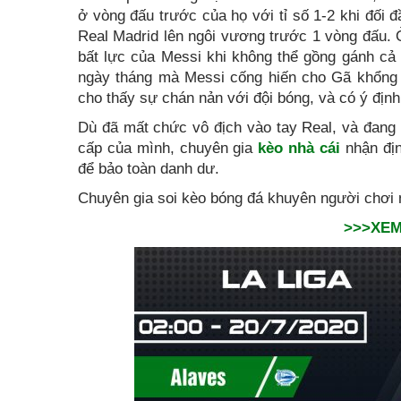
ở vòng đấu trước của họ với tỉ số 1-2 khi đối 
Real Madrid lên ngôi vương trước 1 vòng đấu. 
bất lực của Messi khi không thể gồng gánh cả
ngày tháng mà Messi cống hiến cho Gã khổng 
cho thấy sự chán nản với đội bóng, và có ý định 
Dù đã mất chức vô địch vào tay Real, và đang 
cấp của mình, chuyên gia
kèo nhà cái
nhận địn
để bảo toàn danh dư.
Chuyên gia soi kèo bóng đá khuyên người chơi 
>>>XEM