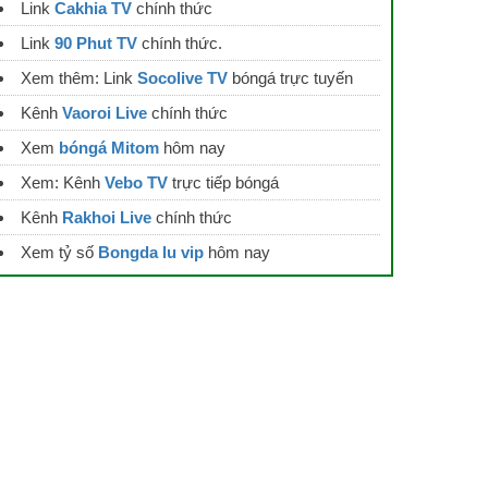
Link
Cakhia TV
chính thức
Link
90 Phut TV
chính thức.
Xem thêm: Link
Socolive TV
bóngá trực tuyến
Kênh
Vaoroi Live
chính thức
Xem
bóngá Mitom
hôm nay
Xem: Kênh
Vebo TV
trực tiếp bóngá
Kênh
Rakhoi Live
chính thức
Xem tỷ số
Bongda lu vip
hôm nay