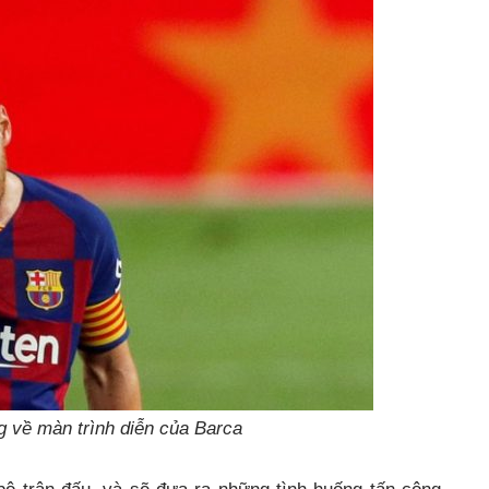
g về màn trình diễn của Barca