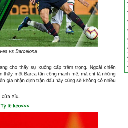
aves vs Barcelona
ang cho thấy sự xuống cấp trầm trọng. Ngoài chiến
còn thấy một Barca tấn công mạnh mẽ, mà chỉ là những
ên gia nhận định trận đấu này cũng sẽ không có nhiều
 cửa Xỉu.
Tỷ lệ kèo<<<