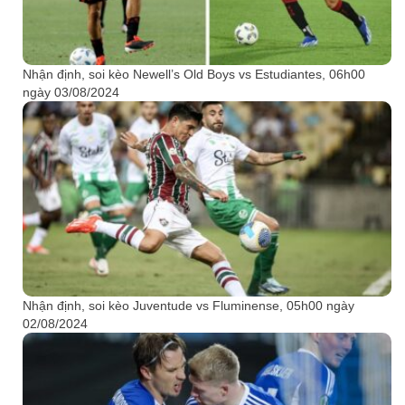
Nhận định, soi kèo Newell’s Old Boys vs Estudiantes, 06h00
ngày 03/08/2024
Nhận định, soi kèo Juventude vs Fluminense, 05h00 ngày
02/08/2024