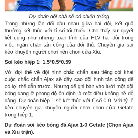
Dự đoán đội nhà sẽ có chiến thắng
Trong những lần đối đầu nhau giữa hai đội, kết quả
thường kết thúc với tỉ số tối thiểu. Cho thấy sự quyết
liệt cũng như những toan tính của HLV hai đội trong
việc ngăn chặn tấn công của đối thủ. Chuyên gia soi
kèo khuyên người chơi nên chọn cửa Xỉu.
Soi kèo hiệp 1: 1.5*0.5*0.59
Với đợi thế về đội hình chắc chắn sau tiếng còi khai
cuộc chắc chắn Ajax sẽ đẩy cao đội hình tấn công để
có lợi thế dẫn trước. Nhưng để ghi bàn vào lưới một đội
bóng đang ở phong độ ổn định là một điều không hề dễ
dàng. Dự đoán hiệp 1 sẽ kết thúc với tỉ số 0-0. Với tỷ lệ
kèo chuyên gia khuyên người chơi chọn cửa Getafe
trong hiệp 1.
Dự đoán
soi kèo bóng đá Ajax 1-0 Getafe (Chọn Ajax
và Xỉu trận).