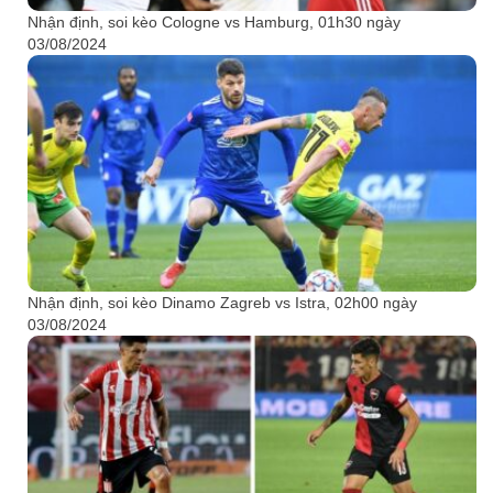
Nhận định, soi kèo Cologne vs Hamburg, 01h30 ngày
03/08/2024
Nhận định, soi kèo Dinamo Zagreb vs Istra, 02h00 ngày
03/08/2024