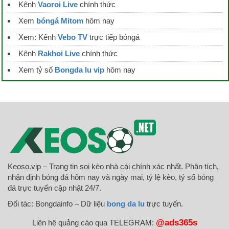
Kênh
Vaoroi Live
chính thức
Xem
bóngá Mitom
hôm nay
Xem: Kênh
Vebo TV
trực tiếp bóngá
Kênh
Rakhoi Live
chính thức
Xem tỷ số
Bongda lu vip
hôm nay
Keoso.vip – Trang tin soi kèo nhà cái chính xác nhất. Phân tích,
nhận định bóng đá hôm nay và ngày mai, tỷ lệ kèo, tỷ số bóng
đá trực tuyến cập nhật 24/7.
Đối tác: Bongdainfo – Dữ liệu
bong da lu
trực tuyến.
@ads365s
Liên hệ quảng cáo qua TELEGRAM: