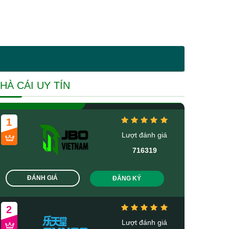
HÀ CÁI UY TÍN
1
Lượt đánh giá
716319
ĐÁNH GIÁ
ĐĂNG KÝ
2
Lượt đánh giá