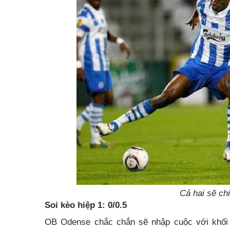
Cả hai sẽ ch
Soi kèo hiệp 1: 0/0.5
OB Odense chắc chắn sẽ nhập cuộc với khối đ