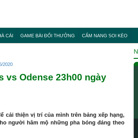
À CÁI
GAME BÀI ĐỔI THƯỞNG
CẨM NANG SOI KÈO
N
6/2020
us vs Odense 23h00 ngày
ể cải thiện vị trí của mình trên bảng xếp hạng,
 cho người hâm mộ những pha bóng đáng theo