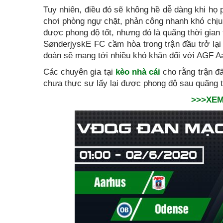
Tuy nhiên, điều đó sẽ không hề dễ dàng khi họ p
chơi phòng ngự chặt, phản công nhanh khó chị
được phong độ tốt, nhưng đó là quãng thời gian 
SønderjyskE FC cầm hòa trong trận đầu trở lạ
đoán sẽ mang tới nhiều khó khăn đối với AGF A
Các chuyên gia tại
kèo nhà cái
cho rằng trận đấ
chưa thực sự lấy lại được phong độ sau quãng th
>>>XEM