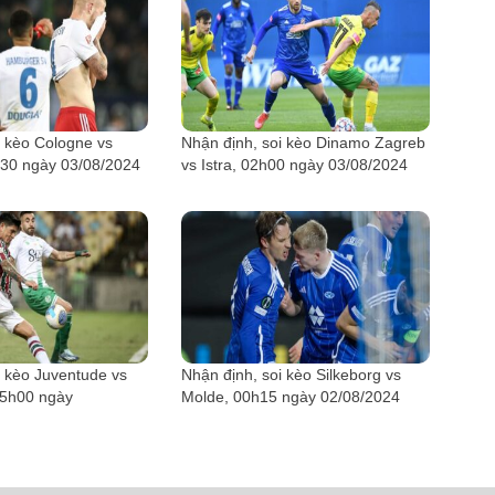
i kèo Cologne vs
Nhận định, soi kèo Dinamo Zagreb
30 ngày 03/08/2024
vs Istra, 02h00 ngày 03/08/2024
i kèo Juventude vs
Nhận định, soi kèo Silkeborg vs
05h00 ngày
Molde, 00h15 ngày 02/08/2024