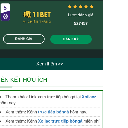
5
Lượt đánh giá
527457
ĐÁNH GIÁ
ĐĂNG KÝ
Xem thêm >>
IÊN KẾT HỮU ÍCH
Tham khảo: Link xem trực tiếp bóngá tại
Xoilacz
hôm nay.
Xem thêm: Kênh
trực tiếp bóngá
hôm nay.
Xem thêm: Kênh
Xoilac trực tiếp bóngá
miễn phí