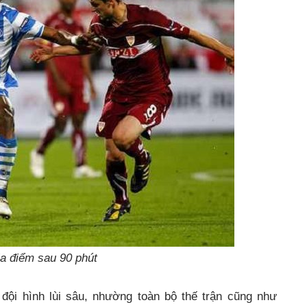
ia điểm sau 90 phút
ội hình lùi sâu, nhường toàn bộ thế trận cũng như