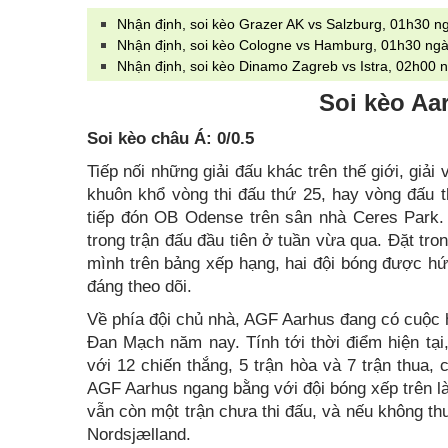
Nhận định, soi kèo Grazer AK vs Salzburg, 01h30 n
Nhận định, soi kèo Cologne vs Hamburg, 01h30 ng
Nhận định, soi kèo Dinamo Zagreb vs Istra, 02h00 
Soi kèo Aa
Soi kèo châu Á: 0/0.5
Tiếp nối những giải đấu khác trên thế giới, giả
khuôn khổ vòng thi đấu thứ 25, hay vòng đấu 
tiếp đón OB Odense trên sân nhà Ceres Park.
trong trận đấu đầu tiên ở tuần vừa qua. Đặt tron
mình trên bảng xếp hạng, hai đội bóng được 
đáng theo dõi.
Về phía đội chủ nhà, AGF Aarhus đang có cuộc hà
Đan Mạch năm nay. Tính tới thời điểm hiện tại,
với 12 chiến thắng, 5 trận hòa và 7 trận thua, 
AGF Aarhus ngang bằng với đội bóng xếp trên l
vẫn còn một trận chưa thi đấu, và nếu không thua
Nordsjælland.