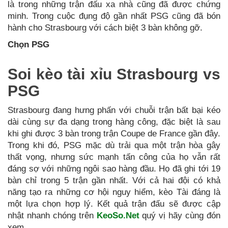
là trong những trận đấu xa nhà cũng đã được chứng
minh. Trong cuộc đụng độ gần nhất PSG cũng đã bón
hành cho Strasbourg với cách biệt 3 bàn không gỡ.
Chọn PSG
Soi kèo tài xỉu Strasbourg vs
PSG
Strasbourg đang hưng phấn với chuỗi trận bất bại kéo
dài cùng sự đa dạng trong hàng công, đặc biệt là sau
khi ghi được 3 bàn trong trận Coupe de France gần đây.
Trong khi đó, PSG mặc dù trải qua một trận hòa gây
thất vọng, nhưng sức mạnh tấn công của họ vẫn rất
đáng sợ với những ngôi sao hàng đầu. Họ đã ghi tới 19
bàn chỉ trong 5 trận gần nhất. Với cả hai đội có khả
năng tạo ra những cơ hội nguy hiểm, kèo Tài đáng là
một lựa chọn hợp lý. Kết quả trận đấu sẽ được cập
nhật nhanh chóng trên
KeoSo.Net
quý vị hãy cùng đón
xem.