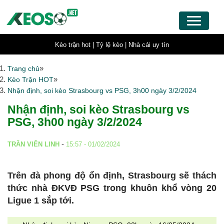
Kèo trận hot |
Tỷ lệ kèo |
Nhà cái uy tín
»
Trang chủ
»
Kèo Trận HOT
Nhận định, soi kèo Strasbourg vs PSG, 3h00 ngày 3/2/2024
Nhận định, soi kèo Strasbourg vs
PSG, 3h00 ngày 3/2/2024
-
TRẦN VIÊN LINH
15:57 - 01/02/2024
Trên đà phong độ ổn định, Strasbourg sẽ thách
thức nhà ĐKVĐ PSG trong khuôn khổ vòng 20
Ligue 1 sắp tới.