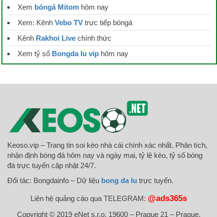
Xem
bóngá Mitom
hôm nay
Xem: Kênh
Vebo TV
trực tiếp bóngá
Kênh
Rakhoi Live
chính thức
Xem tỷ số
Bongda lu vip
hôm nay
Keoso.vip – Trang tin soi kèo nhà cái chính xác nhất. Phân tích,
nhận định bóng đá hôm nay và ngày mai, tỷ lệ kèo, tỷ số bóng
đá trực tuyến cập nhật 24/7.
Đối tác: Bongdainfo – Dữ liệu
bong da lu
trực tuyến.
@ads365s
Liên hệ quảng cáo qua TELEGRAM:
Copyright © 2019 eNet s.r.o, 19600 – Prague 21 – Prague,