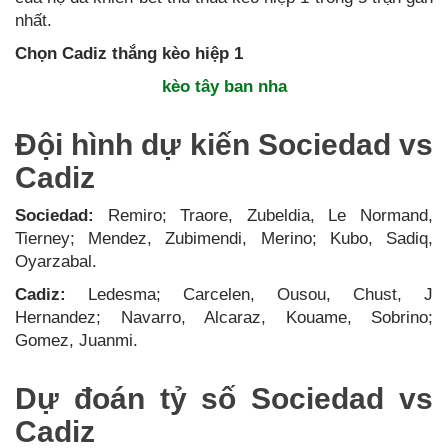
nhất.
Chọn Cadiz thắng kèo hiệp 1
kèo tây ban nha
Đội hình dự kiến Sociedad vs
Cadiz
Sociedad:
Remiro; Traore, Zubeldia, Le Normand,
Tierney; Mendez, Zubimendi, Merino; Kubo, Sadiq,
Oyarzabal.
Cadiz:
Ledesma; Carcelen, Ousou, Chust, J
Hernandez; Navarro, Alcaraz, Kouame, Sobrino;
Gomez, Juanmi.
Dự đoán tỷ số Sociedad vs
Cadiz