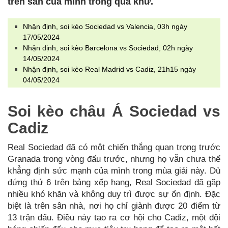
trên sân của mình trong quá khứ.
Nhận định, soi kèo Sociedad vs Valencia, 03h ngày
17/05/2024
Nhận định, soi kèo Barcelona vs Sociedad, 02h ngày
14/05/2024
Nhận định, soi kèo Real Madrid vs Cadiz, 21h15 ngày
04/05/2024
Soi kèo châu Á Sociedad vs
Cadiz
Real Sociedad đã có một chiến thắng quan trọng trước
Granada trong vòng đấu trước, nhưng họ vẫn chưa thể
khẳng định sức mạnh của mình trong mùa giải này. Dù
đứng thứ 6 trên bảng xếp hạng, Real Sociedad đã gặp
nhiều khó khăn và không duy trì được sự ổn định. Đặc
biệt là trên sân nhà, nơi họ chỉ giành được 20 điểm từ
13 trận đấu. Điều này tạo ra cơ hội cho Cadiz, một đội