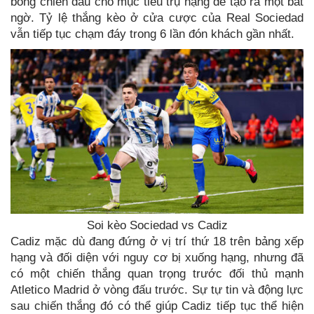
bóng chiến đấu cho mục tiêu trụ hạng để tạo ra một bất
ngờ. Tỷ lệ thắng kèo ở cửa cược của Real Sociedad
vẫn tiếp tục chạm đáy trong 6 lần đón khách gần nhất.
Soi kèo Sociedad vs Cadiz
Cadiz mặc dù đang đứng ở vị trí thứ 18 trên bảng xếp
hạng và đối diện với nguy cơ bị xuống hạng, nhưng đã
có một chiến thắng quan trọng trước đối thủ mạnh
Atletico Madrid ở vòng đấu trước. Sự tự tin và động lực
sau chiến thắng đó có thể giúp Cadiz tiếp tục thể hiện