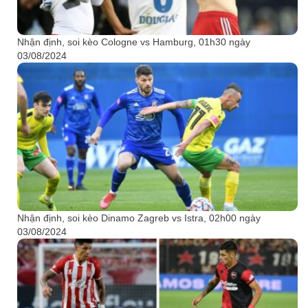
Nhận định, soi kèo Cologne vs Hamburg, 01h30 ngày
03/08/2024
Nhận định, soi kèo Dinamo Zagreb vs Istra, 02h00 ngày
03/08/2024