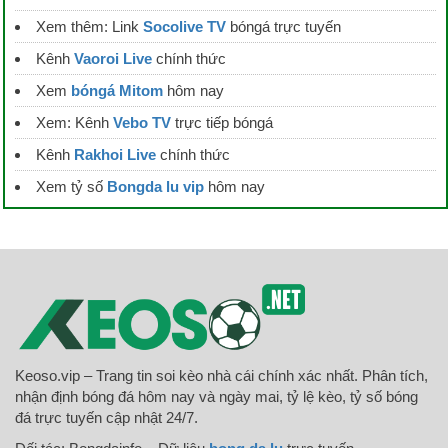
Xem thêm: Link
Socolive TV
bóngá trực tuyến
Kênh
Vaoroi Live
chính thức
Xem
bóngá Mitom
hôm nay
Xem: Kênh
Vebo TV
trực tiếp bóngá
Kênh
Rakhoi Live
chính thức
Xem tỷ số
Bongda lu vip
hôm nay
Keoso.vip – Trang tin soi kèo nhà cái chính xác nhất. Phân tích,
nhận định bóng đá hôm nay và ngày mai, tỷ lệ kèo, tỷ số bóng
đá trực tuyến cập nhật 24/7.