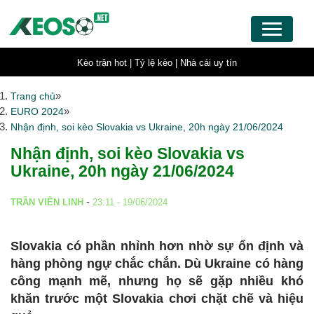
Kèo trận hot |
Tỷ lệ kèo |
Nhà cái uy tín
»
Trang chủ
»
EURO 2024
Nhận định, soi kèo Slovakia vs Ukraine, 20h ngày 21/06/2024
Nhận định, soi kèo Slovakia vs
Ukraine, 20h ngày 21/06/2024
-
TRẦN VIÊN LINH
23:11 - 19/06/2024
Slovakia có phần nhỉnh hơn nhờ sự ổn định và
hàng phòng ngự chắc chắn. Dù Ukraine có hàng
công mạnh mẽ, nhưng họ sẽ gặp nhiều khó
khăn trước một Slovakia chơi chặt chẽ và hiệu