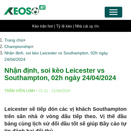
Kèo trận hot |
Tỷ lệ kèo |
Nhà cái uy tín
»
Trang chủ
»
Championship
Nhận định, soi kèo Leicester vs Southampton, 02h ngày
24/04/2024
Nhận định, soi kèo Leicester vs
Southampton, 02h ngày 24/04/2024
-
TRẦN VIÊN LINH
21:31 - 21/04/2024
Leicester sẽ tiếp đón các vị khách Southampton
trên sân nhà ở vòng đấu tiếp theo. Vị thế đầu
bảng cùng lịch sử đối đầu tốt sẽ giúp Bầy cáo tự