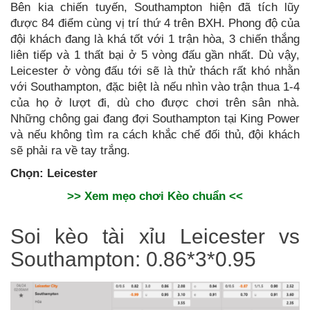
Bên kia chiến tuyến, Southampton hiện đã tích lũy
được 84 điểm cùng vị trí thứ 4 trên BXH. Phong độ của
đội khách đang là khá tốt với 1 trận hòa, 3 chiến thắng
liên tiếp và 1 thất bại ở 5 vòng đấu gần nhất. Dù vậy,
Leicester ở vòng đấu tới sẽ là thử thách rất khó nhằn
với Southampton, đặc biệt là nếu nhìn vào trận thua 1-4
của họ ở lượt đi, dù cho được chơi trên sân nhà.
Những chông gai đang đợi Southampton tại King Power
và nếu không tìm ra cách khắc chế đối thủ, đội khách
sẽ phải ra về tay trắng.
Chọn: Leicester
>> Xem mẹo chơi Kèo chuẩn <<
Soi kèo tài xỉu Leicester vs
Southampton: 0.86*3*0.95