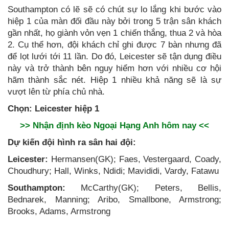
Southampton có lẽ sẽ có chút sự lo lắng khi bước vào
hiệp 1 của màn đối đầu này bởi trong 5 trận sân khách
gần nhất, họ giành vỏn vẹn 1 chiến thắng, thua 2 và hòa
2. Cụ thể hơn, đội khách chỉ ghi được 7 bàn nhưng đã
để lọt lưới tới 11 lần. Do đó, Leicester sẽ tận dụng điều
này và trở thành bên nguy hiểm hơn với nhiều cơ hội
hãm thành sắc nét. Hiệp 1 nhiều khả năng sẽ là sự
vượt lên từ phía chủ nhà.
Chọn: Leicester hiệp 1
>> Nhận định kèo Ngoại Hạng Anh hôm nay <<
Dự kiến đội hình ra sân hai đội:
Leicester:
Hermansen(GK); Faes, Vestergaard, Coady,
Choudhury; Hall, Winks, Ndidi; Mavididi, Vardy, Fatawu
Southampton:
McCarthy(GK); Peters, Bellis,
Bednarek, Manning; Aribo, Smallbone, Armstrong;
Brooks, Adams, Armstrong