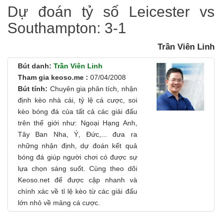
Dự đoán tỷ số Leicester vs
Southampton: 3-1
Trần Viên Linh
Bút danh:
Trần Viên Linh
Tham gia keoso.me :
07/04/2008
Bút tính:
Chuyên gia phân tích, nhận
định kèo nhà cái, tỷ lệ cá cược, soi
kèo bóng đá của tất cả các giải đấu
trên thế giới như: Ngoại Hạng Anh,
Tây Ban Nha, Ý, Đức,... đưa ra
những nhận định, dự đoán kết quả
bóng đá giúp người chơi có được sự
lựa chọn sáng suốt. Cùng theo dõi
Keoso.net để được cập nhanh và
chính xác về tỉ lệ kèo từ các giải đấu
lớn nhỏ về mảng cá cược.