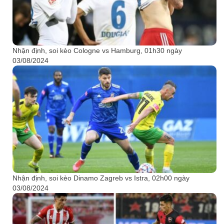
Nhận định, soi kèo Cologne vs Hamburg, 01h30 ngày
03/08/2024
Nhận định, soi kèo Dinamo Zagreb vs Istra, 02h00 ngày
03/08/2024