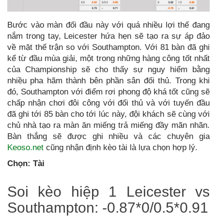
Bước vào màn đối đầu này với quá nhiều lợi thế đang
nắm trong tay, Leicester hứa hẹn sẽ tạo ra sự áp đảo
về mặt thế trận so với Southampton. Với 81 bàn đã ghi
kể từ đầu mùa giải, một trong những hàng công tốt nhất
của Championship sẽ cho thấy sự nguy hiểm bằng
nhiều pha hãm thành bên phần sân đối thủ. Trong khi
đó, Southampton với điểm rơi phong độ khá tốt cũng sẽ
chấp nhận chơi đôi công với đối thủ và với tuyến đầu
đã ghi tới 85 bàn cho tới lúc này, đội khách sẽ cùng với
chủ nhà tạo ra màn ăn miếng trả miếng đầy mãn nhãn.
Bàn thắng sẽ được ghi nhiều và các chuyên gia
Keoso.net
cũng nhận định kèo tài là lựa chọn hợp lý.
Chọn: Tài
Soi kèo hiệp 1 Leicester vs
Southampton: -0.87*0/0.5*0.91