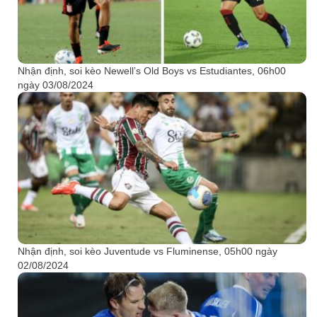
Nhận định, soi kèo Newell’s Old Boys vs Estudiantes, 06h00
ngày 03/08/2024
Nhận định, soi kèo Juventude vs Fluminense, 05h00 ngày
02/08/2024