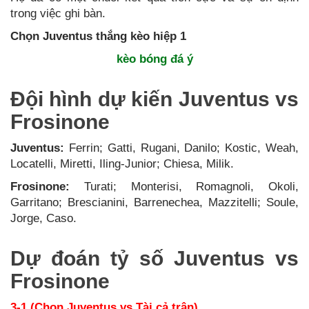
trong việc ghi bàn.
Chọn Juventus thắng kèo hiệp 1
kèo bóng đá ý
Đội hình dự kiến Juventus vs
Frosinone
Juventus:
Ferrin; Gatti, Rugani, Danilo; Kostic, Weah,
Locatelli, Miretti, Iling-Junior; Chiesa, Milik.
Frosinone:
Turati; Monterisi, Romagnoli, Okoli,
Garritano; Brescianini, Barrenechea, Mazzitelli; Soule,
Jorge, Caso.
Dự đoán tỷ số Juventus vs
Frosinone
3-1 (Chọn Juventus vs Tài cả trận)