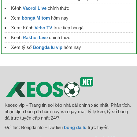
Kênh
Vaoroi Live
chính thức
Xem
bóngá Mitom
hôm nay
Xem: Kênh
Vebo TV
trực tiếp bóngá
Kênh
Rakhoi Live
chính thức
Xem tỷ số
Bongda lu vip
hôm nay
Keoso.vip – Trang tin soi kèo nhà cái chính xác nhất. Phân tích,
nhận định bóng đá hôm nay và ngày mai, tỷ lệ kèo, tỷ số bóng
đá trực tuyến cập nhật 24/7.
Đối tác: Bongdainfo – Dữ liệu
bong da lu
trực tuyến.