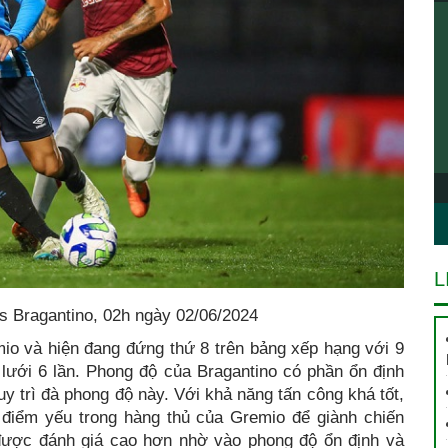
L
s Bragantino, 02h ngày 02/06/2024
mio và hiện đang đứng thứ 8 trên bảng xếp hạng với 9
lưới 6 lần. Phong độ của Bragantino có phần ổn định
y trì đà phong độ này. Với khả năng tấn công khá tốt,
 điểm yếu trong hàng thủ của Gremio để giành chiến
o được đánh giá cao hơn nhờ vào phong độ ổn định và