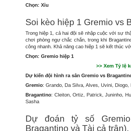
Chọn: Xỉu
Soi kèo hiệp 1 Gremio vs 
Trong hiệp 1, cả hai đội sẽ nhập cuộc với sự th
chơi phòng ngự chắc chắn, trong khi Bragantin
công nhanh. Khả năng cao hiệp 1 sẽ kết thúc với
Chọn: Gremio hiệp 1
>> Xem Tỷ lệ k
Dự kiến đội hình ra sân Gremio vs Bragantin
Gremio
: Grando, Da Silva, Alves, Uvini, Diogo, 
Bragantino
: Cleiton, Ortiz, Patrick, Juninho,
Sasha
Dự đoán tỷ số Gremio 
Bragantino và Tài cả trận).