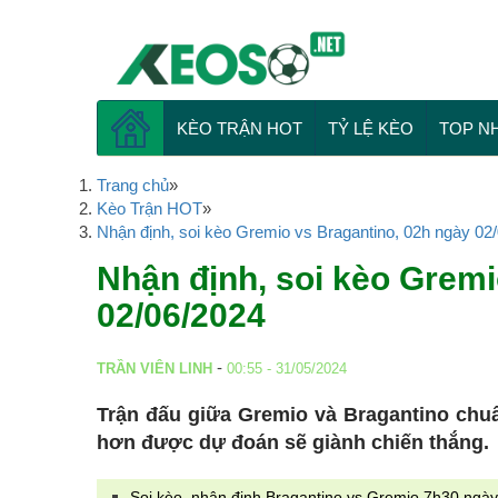
KÈO TRẬN HOT
TỶ LỆ KÈO
TOP NH
Trang chủ
»
Kèo Trận HOT
»
Nhận định, soi kèo Gremio vs Bragantino, 02h ngày 02
Nhận định, soi kèo Gremi
02/06/2024
-
TRẦN VIÊN LINH
00:55 - 31/05/2024
Trận đấu giữa Gremio và Bragantino chuẩ
hơn được dự đoán sẽ giành chiến thắng.
Soi kèo, nhận định Bragantino vs Gremio 7h30 ngà