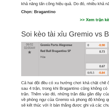
khả năng tấn công hiệu quả. Do đó, nhiều khả nă
Chọn: Bragantino
>> Xem trận k
Soi kèo tài xỉu Gremio vs 
Cả hai đội đều có xu hướng chơi khá chặt chẽ 
sau 4 trận, trong khi Bragantino cũng không có
trận. Thêm vào đó, những trận đấu gần đây của 
về phòng ngự của Gremio và phong độ không qu
sẽ kết thúc với ít bàn thắng được ghi và các c