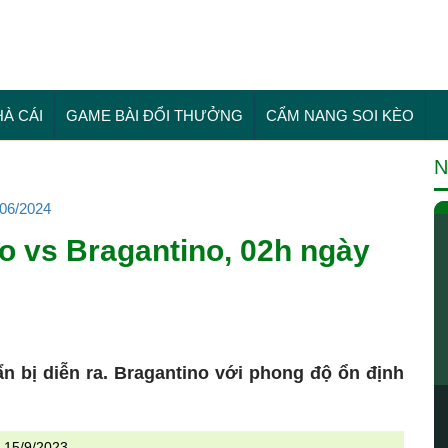
À CÁI
GAME BÀI ĐỔI THƯỞNG
CẨM NANG SOI KÈO
N
/06/2024
o vs Bragantino, 02h ngày
n bị diễn ra. Bragantino với phong độ ổn định
y 15/9/2023