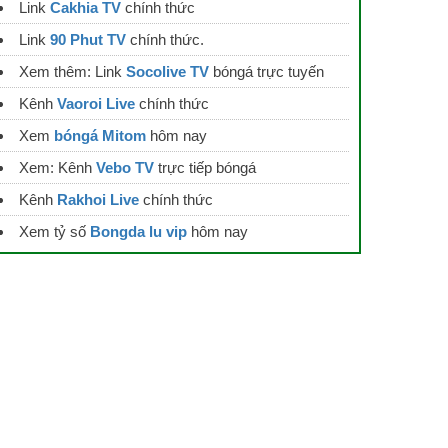
Link
Cakhia TV
chính thức
Link
90 Phut TV
chính thức.
Xem thêm: Link
Socolive TV
bóngá trực tuyến
Kênh
Vaoroi Live
chính thức
Xem
bóngá Mitom
hôm nay
Xem: Kênh
Vebo TV
trực tiếp bóngá
Kênh
Rakhoi Live
chính thức
Xem tỷ số
Bongda lu vip
hôm nay