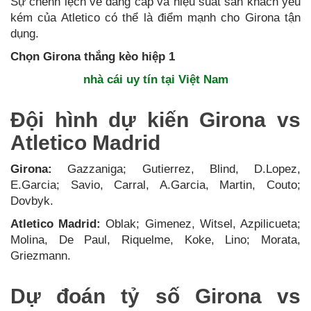
Sự chênh lệch về đẳng cấp và hiệu suất sân khách yếu
kém của Atletico có thể là điểm mạnh cho Girona tận
dụng.
Chọn Girona thắng kèo hiệp 1
nhà cái uy tín tại Việt Nam
Đội hình dự kiến Girona vs
Atletico Madrid
Girona:
Gazzaniga; Gutierrez, Blind, D.Lopez,
E.Garcia; Savio, Carral, A.Garcia, Martin, Couto;
Dovbyk.
Atletico Madrid:
Oblak; Gimenez, Witsel, Azpilicueta;
Molina, De Paul, Riquelme, Koke, Lino; Morata,
Griezmann.
Dự đoán tỷ số Girona vs