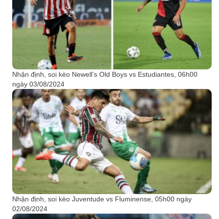
Nhận định, soi kèo Newell’s Old Boys vs Estudiantes, 06h00
ngày 03/08/2024
Nhận định, soi kèo Juventude vs Fluminense, 05h00 ngày
02/08/2024