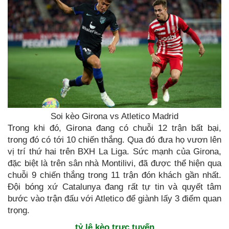
Soi kèo Girona vs Atletico Madrid
Trong khi đó, Girona đang có chuỗi 12 trận bất bại,
trong đó có tới 10 chiến thắng. Qua đó đưa họ vươn lên
vị trí thứ hai trên BXH La Liga. Sức mạnh của Girona,
đặc biệt là trên sân nhà Montilivi, đã được thể hiện qua
chuỗi 9 chiến thắng trong 11 trận đón khách gần nhất.
Đội bóng xứ Catalunya đang rất tự tin và quyết tâm
bước vào trận đấu với Atletico để giành lấy 3 điểm quan
trọng.
tỷ lệ kèo trực tuyến