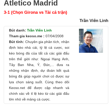
Atletico Madrid
3-1 (Chọn Girona vs Tài cả trận)
Trần Viên Linh
Bút danh:
Trần Viên Linh
Tham gia keoso.me :
07/04/2008
Bút tính:
Chuyên gia phân tích, nhận
định kèo nhà cái, tỷ lệ cá cược, soi
kèo bóng đá của tất cả các giải đấu
trên thế giới như: Ngoại Hạng Anh,
Tây Ban Nha, Ý, Đức,... đưa ra
những nhận định, dự đoán kết quả
bóng đá giúp người chơi có được sự
lựa chọn sáng suốt. Cùng theo dõi
Keoso.net để được cập nhanh và
chính xác về tỉ lệ kèo từ các giải đấu
lớn nhỏ về mảng cá cược.