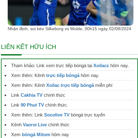
Nhận định, soi kèo Silkeborg vs Molde, 00h15 ngày 02/08/2024
LIÊN KẾT HỮU ÍCH
Tham khảo: Link xem trực tiếp bóngá tại
Xoilacz
hôm nay.
Xem thêm: Kênh
trực tiếp bóngá
hôm nay.
Xem thêm: Kênh
Xoilac trực tiếp bóngá
miễn phí
Link
Cakhia TV
chính thức
Link
90 Phut TV
chính thức.
Xem thêm: Link
Socolive TV
bóngá trực tuyến
Kênh
Vaoroi Live
chính thức
Xem
bóngá Mitom
hôm nay