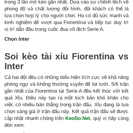
trong 3 lần mở kèo gần nhất. Dựa vào sự chênh lệch về
phong độ và chất lượng đội hình, đội khách có thể là
lựa chọn hợp lý cho người chơi. Họ có đủ sức mạnh và
kinh nghiệm để vượt qua Fiorentina và tiếp tục duy trì
vị trí dẫn đầu trong cuộc đua vô địch Serie A.
Chọn Inter
Soi kèo tài xỉu Fiorentina vs
Inter
Cả hai đội đều có những biểu hiện tích cực về khả năng
phòng ngự và không thường xuyên để lọt lưới. 5/6 trận
gần nhất của Fiorentina tại Serie A đều kết thúc với kết
quả Xỉu. Điều này tạo ra một kịch bản khó khăn cho
việc có nhiều bàn thắng trong trận đấu. Xỉu đang là lựa
chọn sáng giá ở trận đấu này. Kết quả trận đấu sẽ được
cập nhật nhanh chóng trên
KeoSo.Net
, quý vị hãy cùng
đón xem.