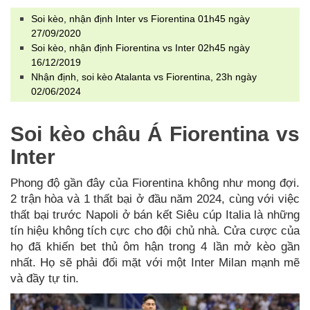
Soi kèo, nhận định Inter vs Fiorentina 01h45 ngày
27/09/2020
Soi kèo, nhận định Fiorentina vs Inter 02h45 ngày
16/12/2019
Nhận định, soi kèo Atalanta vs Fiorentina, 23h ngày
02/06/2024
Soi kèo châu Á Fiorentina vs
Inter
Phong độ gần đây của Fiorentina không như mong đợi.
2 trận hòa và 1 thất bại ở đầu năm 2024, cùng với việc
thất bại trước Napoli ở bán kết Siêu cúp Italia là những
tín hiệu không tích cực cho đội chủ nhà. Cửa cược của
họ đã khiến bet thủ ôm hận trong 4 lần mở kèo gần
nhất. Họ sẽ phải đối mặt với một Inter Milan mạnh mẽ
và đầy tự tin.