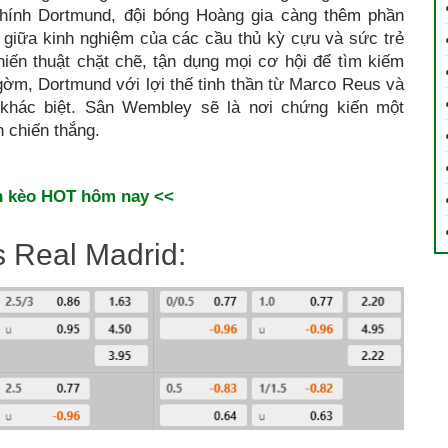
chính Dortmund, đội bóng Hoàng gia càng thêm phần
giữa kinh nghiệm của các cầu thủ kỳ cựu và sức trẻ
iến thuật chặt chẽ, tận dụng mọi cơ hội để tìm kiếm
gờm, Dortmund với lợi thế tinh thần từ Marco Reus và
 khác biệt. Sân Wembley sẽ là nơi chứng kiến một
 chiến thắng.
n kèo HOT hôm nay <<
s Real Madrid: