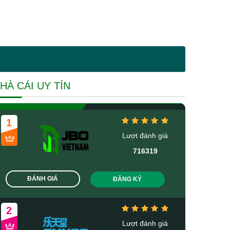
HÀ CÁI UY TÍN
1
Lượt đánh giá
716319
ĐÁNH GIÁ
ĐĂNG KÝ
2
Lượt đánh giá