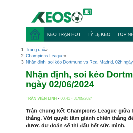
KÈO TRẬN HOT
TỶ LỆ KÈO
TOP NH
Trang chủ
»
Champions League
»
Nhận định, soi kèo Dortmund vs Real Madrid, 02h ngày
Nhận định, soi kèo Dortm
ngày 02/06/2024
-
TRẦN VIÊN LINH
00:41 - 31/05/2024
Trận chung kết Champions League giữa 
thẳng. Với quyết tâm giành chiến thắng 
được dự đoán sẽ thi đấu hết sức mình.