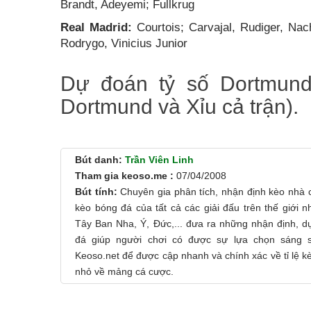
Brandt, Adeyemi; Fullkrug
Real Madrid:
Courtois; Carvajal, Rudiger, Na
Rodrygo, Vinicius Junior
Dự đoán tỷ số Dortmund
Dortmund và Xỉu cả trận).
Bút danh:
Trần Viên Linh
Tham gia keoso.me :
07/04/2008
Bút tính:
Chuyên gia phân tích, nhận định kèo nhà cá
kèo bóng đá của tất cả các giải đấu trên thế giới 
Tây Ban Nha, Ý, Đức,... đưa ra những nhận định, 
đá giúp người chơi có được sự lựa chọn sáng s
Keoso.net để được cập nhanh và chính xác về tỉ lệ kè
nhỏ về mảng cá cược.