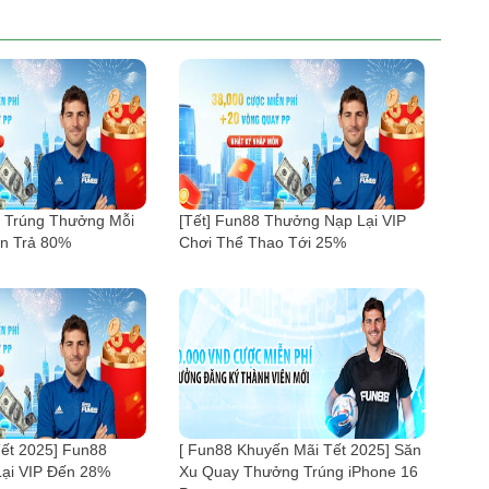
] Trúng Thưởng Mỗi
[Tết] Fun88 Thưởng Nạp Lại VIP
àn Trả 80%
Chơi Thể Thao Tới 25%
ết 2025] Fun88
[ Fun88 Khuyến Mãi Tết 2025] Săn
ại VIP Đến 28%
Xu Quay Thưởng Trúng iPhone 16