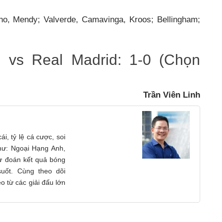
cho, Mendy; Valverde, Camavinga, Kroos; Bellingham;
 vs Real Madrid: 1-0 (Chọn
Trần Viên Linh
i, tỷ lệ cá cược, soi
như: Ngoại Hạng Anh,
dự đoán kết quả bóng
uốt. Cùng theo dõi
o từ các giải đấu lớn