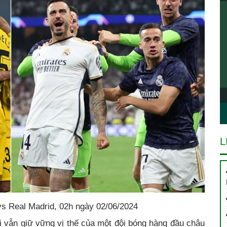
L
vs Real Madrid, 02h ngày 02/06/2024
i vẫn giữ vững vị thế của một đội bóng hàng đầu châu