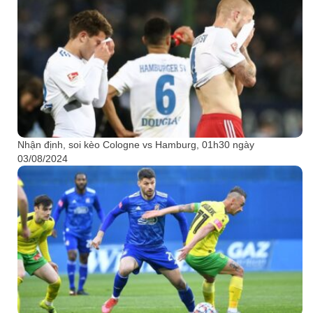
Nhận định, soi kèo Cologne vs Hamburg, 01h30 ngày
03/08/2024