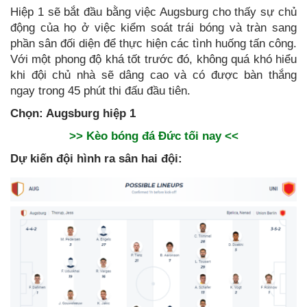
Hiệp 1 sẽ bắt đầu bằng việc Augsburg cho thấy sự chủ
động của họ ở việc kiểm soát trái bóng và tràn sang
phần sân đối diện để thực hiện các tình huống tấn công.
Với một phong độ khá tốt trước đó, không quá khó hiểu
khi đội chủ nhà sẽ dâng cao và có được bàn thắng
ngay trong 45 phút thi đấu đầu tiên.
Chọn: Augsburg hiệp 1
>> Kèo bóng đá Đức tối nay <<
Dự kiến đội hình ra sân hai đội: