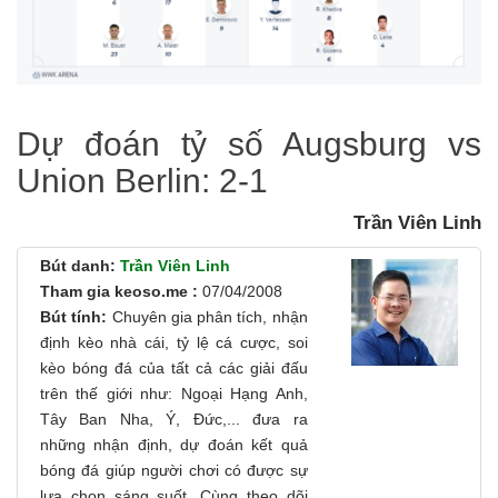
Dự đoán tỷ số Augsburg vs
Union Berlin: 2-1
Trần Viên Linh
Bút danh:
Trần Viên Linh
Tham gia keoso.me :
07/04/2008
Bút tính:
Chuyên gia phân tích, nhận
định kèo nhà cái, tỷ lệ cá cược, soi
kèo bóng đá của tất cả các giải đấu
trên thế giới như: Ngoại Hạng Anh,
Tây Ban Nha, Ý, Đức,... đưa ra
những nhận định, dự đoán kết quả
bóng đá giúp người chơi có được sự
lựa chọn sáng suốt. Cùng theo dõi