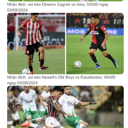
Nhận định, soi kèo Dinamo Zagreb vs Istra, 02h00 ngày
03/08/2024
Nhận định, soi kèo Newell’s Old Boys vs Estudiantes, 06h00
ngày 03/08/2024