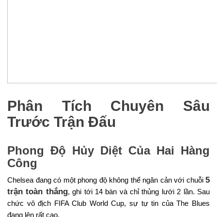
Phân Tích Chuyên Sâu
Trước Trận Đấu
Phong Độ Hủy Diệt Của Hai Hàng
Công
5
Chelsea đang có một phong độ không thể ngăn cản với chuỗi
trận toàn thắng
, ghi tới 14 bàn và chỉ thủng lưới 2 lần. Sau
chức vô địch FIFA Club World Cup, sự tự tin của The Blues
đang lên rất cao.