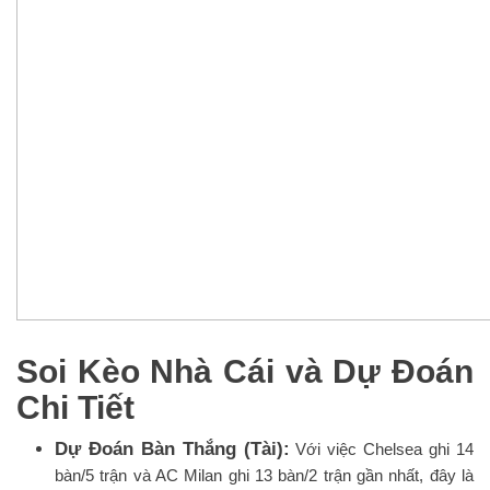
Soi Kèo Nhà Cái và Dự Đoán
Chi Tiết
Dự Đoán Bàn Thắng (Tài):
Với việc Chelsea ghi 14
bàn/5 trận và AC Milan ghi 13 bàn/2 trận gần nhất, đây là