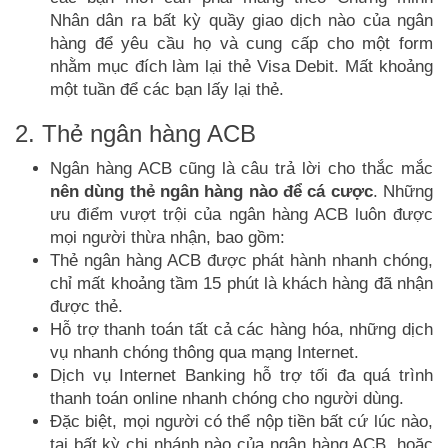
Nhân dân ra bất kỳ quầy giao dịch nào của ngân
hàng để yêu cầu họ và cung cấp cho một form
nhằm mục đích làm lại thẻ Visa Debit. Mất khoảng
một tuần để các bạn lấy lại thẻ.
2. Thẻ ngân hàng ACB
Ngân hàng ACB cũng là câu trả lời cho thắc mắc
nên dùng thẻ ngân hàng nào để cá cược
. Những
ưu điểm vượt trội của ngân hàng ACB luôn được
mọi người thừa nhận, bao gồm:
Thẻ ngân hàng ACB được phát hành nhanh chóng,
chỉ mất khoảng tầm 15 phút là khách hàng đã nhận
được thẻ.
Hỗ trợ thanh toán tất cả các hàng hóa, những dịch
vụ nhanh chóng thông qua mạng Internet.
Dịch vụ Internet Banking hỗ trợ tối đa quá trình
thanh toán online nhanh chóng cho người dùng.
Đặc biệt, mọi người có thể nộp tiền bất cứ lúc nào,
tại bất kỳ chi nhánh nào của ngân hàng ACB, hoặc