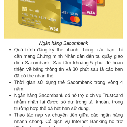
Ngân hàng Sacombank
Quá trình đăng ký thẻ nhanh chóng, các bạn chỉ
cần mang Chứng minh Nhân dân đến tại quầy giao
dịch Sacombank. Sau tầm khoảng 5 phút để hoàn
thiện về bảng thông tin và 30 phút sau là các bạn
đã có thể nhận thẻ.
Thời gian sử dụng thẻ Sacombank trong vòng 4
năm.
Ngân hàng Sacombank có hỗ trợ dịch vụ Trustcard
nhằm nhận lại được số dư trong tài khoản, trong
trường hợp thẻ đã hết hạn sử dụng.
Thao tác nạp và chuyển tiền giữa các ngân hàng
nhanh chóng. Có dịch vụ Internet Banking hỗ trợ