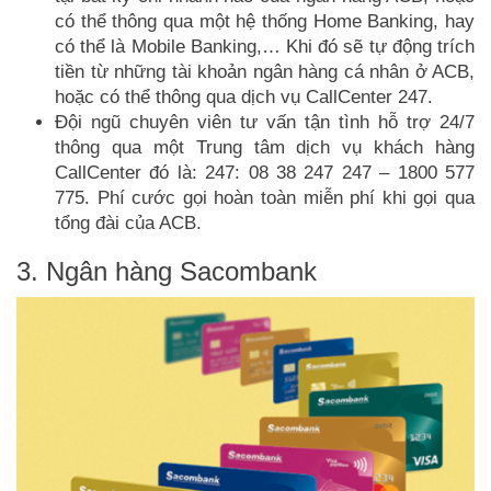
có thể thông qua một hệ thống Home Banking, hay
có thể là Mobile Banking,… Khi đó sẽ tự động trích
tiền từ những tài khoản ngân hàng cá nhân ở ACB,
hoặc có thể thông qua dịch vụ CallCenter 247.
Đội ngũ chuyên viên tư vấn tận tình hỗ trợ 24/7
thông qua một Trung tâm dịch vụ khách hàng
CallCenter đó là: 247: 08 38 247 247 – 1800 577
775. Phí cước gọi hoàn toàn miễn phí khi gọi qua
tổng đài của ACB.
3. Ngân hàng Sacombank