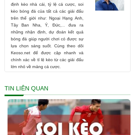
định kèo nhà cái, tỷ lệ cá cược, soi
kèo bóng đá của tất cả các giải đấu
trên thế giới như: Ngoại Hạng Anh,
Tây Ban Nha, Ý, Đức,... đưa ra
những nhận định, dự đoán kết quả
bóng đá giúp người chơi có được sự
lựa chọn sáng suốt. Cùng theo dõi
Keoso.net để được cập nhanh và
chính xác về tỉ lệ kèo từ các giải đấu
lớn nhỏ về mảng cá cược.
TIN LIÊN QUAN