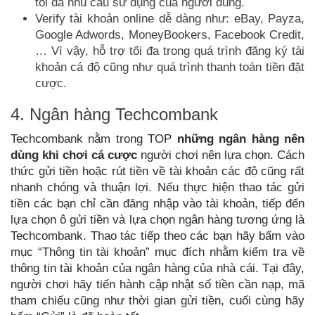
tối đa nhu cầu sử dụng của người dùng.
Verify tài khoản online dễ dàng như: eBay, Payza,
Google Adwords, MoneyBookers, Facebook Credit,
… Vì vậy, hỗ trợ tối đa trong quá trình đăng ký tài
khoản cá độ cũng như quá trình thanh toán tiền đặt
cược.
4. Ngân hàng Techcombank
Techcombank nằm trong TOP
những ngân hàng nên
dùng khi chơi cá cược
người chơi nên lựa chọn. Cách
thức gửi tiền hoặc rút tiền về tài khoản các độ cũng rất
nhanh chóng và thuận lợi. Nếu thực hiện thao tác gửi
tiền các bạn chỉ cần đăng nhập vào tài khoản, tiếp đến
lựa chọn ô gửi tiền và lựa chọn ngân hàng tương ứng là
Techcombank. Thao tác tiếp theo các bạn hãy bấm vào
mục “Thông tin tài khoản” mục đích nhằm kiểm tra về
thông tin tài khoản của ngân hàng của nhà cái. Tại đây,
người chơi hãy tiến hành cập nhật số tiền cần nạp, mã
tham chiếu cũng như thời gian gửi tiền, cuối cùng hãy