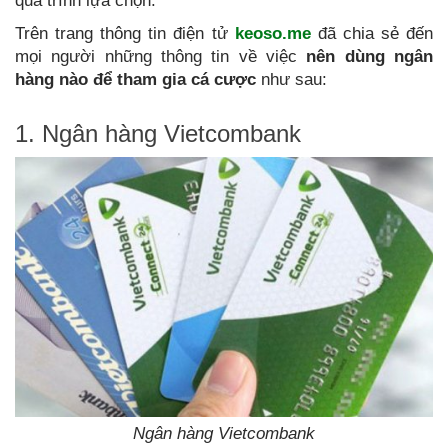
quá trình lựa chọn.
Trên trang thông tin điện tử
keoso.me
đã chia sẻ đến
mọi người những thông tin về việc
nên dùng ngân
hàng nào để tham gia cá cược
như sau:
1. Ngân hàng Vietcombank
Ngân hàng Vietcombank