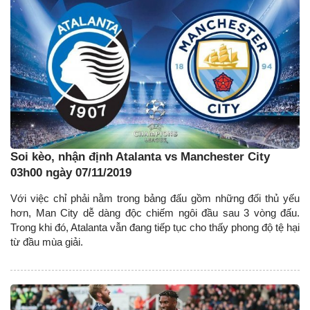
Soi kèo, nhận định Atalanta vs Manchester City
03h00 ngày 07/11/2019
Với việc chỉ phải nằm trong bảng đấu gồm những đối thủ yếu
hơn, Man City dễ dàng độc chiếm ngôi đầu sau 3 vòng đấu.
Trong khi đó, Atalanta vẫn đang tiếp tục cho thấy phong độ tệ hại
từ đầu mùa giải.