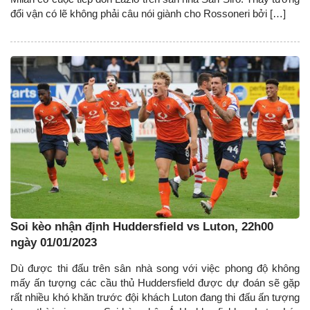
đổi vận có lẽ không phải câu nói giành cho Rossoneri bởi […]
Soi kèo nhận định Huddersfield vs Luton, 22h00
ngày 01/01/2023
Dù được thi đấu trên sân nhà song với việc phong độ không
mấy ấn tượng các cầu thủ Huddersfield được dự đoán sẽ gặp
rất nhiều khó khăn trước đội khách Luton đang thi đấu ấn tượng