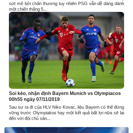
sứt mẻ bởi chấn thương tuy nhiên PSG vẫn dễ dàng dành
một chiến thắng 5...
Soi kèo, nhận định Bayern Munich vs Olympiacos
00h55 ngày 07/11/2019
Sau sự ra đi của HLV Niko Kovac, liệu Bayern có thể đứng
vững trước Olympiakos hay một kết quả bất lợi nữa sẽ lại
đến với đội chủ sân...