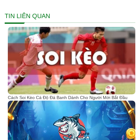
TIN LIÊN QUAN
Cách Soi Kèo Cá Độ Đá Banh Dành Cho Người Mới Bắt Đầu