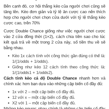
Bên cạnh đó, cơ hội thắng kèo của người chơi cũng sẽ
tăng lên. Kèo đơn giản và tỷ lệ ăn cược cao nên thích
hợp cho người chơi chọn cửa dưới với tỷ lệ thắng kèo
cược cao, trên 70%
Cược Double Chance giống như việc người chơi cược
vào 2 cửa đồng thời (1×2), cách chia tiền sao cho lúc
kết quả trả về một trong 2 cửa này, số tiền thu về sẽ
bằng nhau.
Kèo 1x cách tính với công thức gần đúng có thể là:
1/(1/odds + 1/odds).
Giống như kèo 12 cách tính theo công thức là:
1/(1/odds1 + 1/odds2).
Cách tính kèo cá độ Double Chance
nhanh hơn và
chính xác hơn bạn dựa vào những cặp biến cố đầy đủ:
1x với 2 – một cặp biến cố đầy đủ.
12 với x – một cặp biến cố đầy đủ.
X2 với 1 – một cặp biến cố đầy đủ.
Những kèo ngược nhau chính là những cặp biến cố đầy