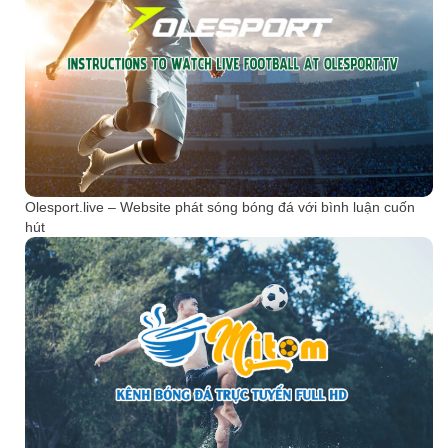
Olesport.live – Website phát sóng bóng đá với bình luận cuốn
hút