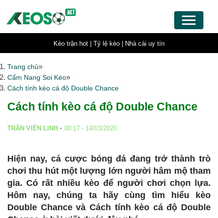
Kèo trận hot |
Tỷ lệ kèo |
Nhà cái uy tín
»
Trang chủ
»
Cẩm Nang Soi Kèo
Cách tính kèo cá độ Double Chance
Cách tính kèo cá độ Double Chance
-
TRẦN VIÊN LINH
00:17 - 14/03/2020
Hiện nay, cá cược bóng đá đang trở thành trò
chơi thu hút một lượng lớn người hâm mộ tham
gia. Có rất nhiều kèo để người chơi chọn lựa.
Hôm nay, chúng ta hãy cùng tìm hiểu kèo
Double Chance và Cách tính kèo cá độ Double