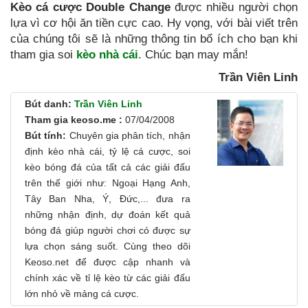
Kèo cá cược Double Change
được nhiều người chọn
lựa vì cơ hội ăn tiền cực cao. Hy vọng, với bài viết trên
của chúng tôi sẽ là những thông tin bổ ích cho bạn khi
tham gia soi
kèo nhà cái
. Chúc bạn may mắn!
Trần Viên Linh
Bút danh:
Trần Viên Linh
Tham gia keoso.me :
07/04/2008
Bút tính:
Chuyên gia phân tích, nhận
định kèo nhà cái, tỷ lệ cá cược, soi
kèo bóng đá của tất cả các giải đấu
trên thế giới như: Ngoại Hạng Anh,
Tây Ban Nha, Ý, Đức,... đưa ra
những nhận định, dự đoán kết quả
bóng đá giúp người chơi có được sự
lựa chọn sáng suốt. Cùng theo dõi
Keoso.net để được cập nhanh và
chính xác về tỉ lệ kèo từ các giải đấu
lớn nhỏ về mảng cá cược.