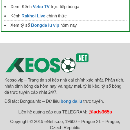
Xem: Kênh
Vebo TV
trực tiếp bóngá
Kênh
Rakhoi Live
chính thức
Xem tỷ số
Bongda lu vip
hôm nay
Keoso.vip – Trang tin soi kèo nhà cái chính xác nhất. Phân tích,
nhận định bóng đá hôm nay và ngày mai, tỷ lệ kèo, tỷ số bóng
đá trực tuyến cập nhật 24/7.
Đối tác: Bongdainfo – Dữ liệu
bong da lu
trực tuyến.
@ads365s
Liên hệ quảng cáo qua TELEGRAM:
Copyright © 2019 eNet s.r.o, 19600 – Prague 21 – Prague,
Czech Republic