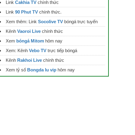
Link
Cakhia TV
chính thức
Link
90 Phut TV
chính thức.
Xem thêm: Link
Socolive TV
bóngá trực tuyến
Kênh
Vaoroi Live
chính thức
Xem
bóngá Mitom
hôm nay
Xem: Kênh
Vebo TV
trực tiếp bóngá
Kênh
Rakhoi Live
chính thức
Xem tỷ số
Bongda lu vip
hôm nay