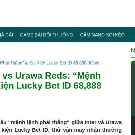
À CÁI
GAME BÀI ĐỔI THƯỞNG
CẨM NANG SOI KÈO
N
Phải Thắng” & Sự Kiện Lucky Bet ID 68,888 JCoin
r vs Urawa Reds: “Mệnh
iện Lucky Bet ID 68,888
cầu "mệnh lệnh phải thắng" giữa Inter và Urawa
 kiện Lucky Bet ID, thử vận may nhận thưởng