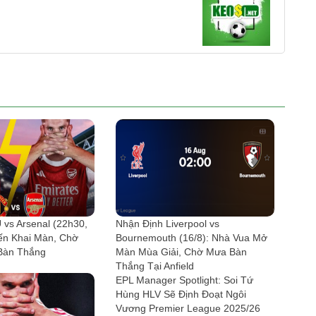
vs Arsenal (22h30,
Nhận Định Liverpool vs
iến Khai Màn, Chờ
Bournemouth (16/8): Nhà Vua Mở
 Bàn Thắng
Màn Mùa Giải, Chờ Mưa Bàn
Thắng Tại Anfield
EPL Manager Spotlight: Soi Tứ
Hùng HLV Sẽ Định Đoạt Ngôi
Vương Premier League 2025/26