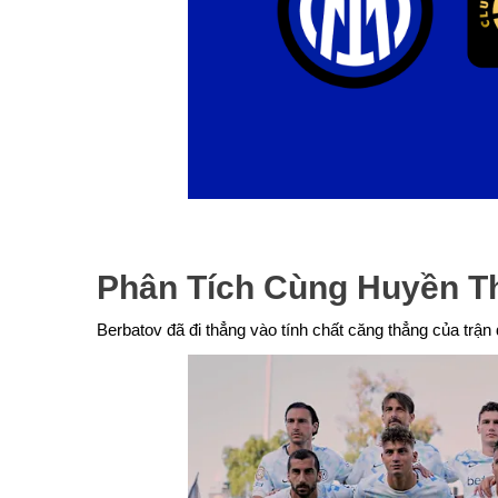
Phân Tích Cùng Huyền Th
Berbatov đã đi thẳng vào tính chất căng thẳng của trận 