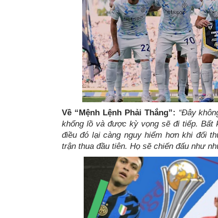
Về “Mệnh Lệnh Phải Thắng”:
“Đây không
khổng lồ và được kỳ vọng sẽ đi tiếp. Bất 
điều đó lại càng nguy hiểm hơn khi đối th
trận thua đầu tiên. Họ sẽ chiến đấu như nh