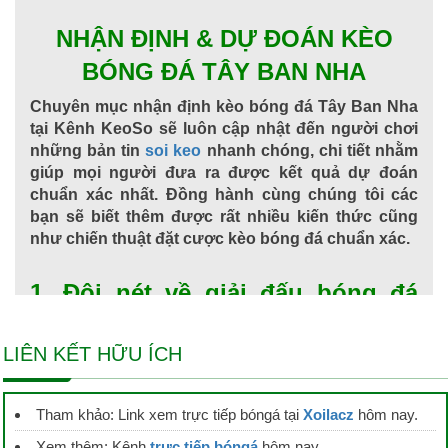
NHẬN ĐỊNH & DỰ ĐOÁN KÈO
BÓNG ĐÁ TÂY BAN NHA
Chuyên mục nhận định kèo bóng đá Tây Ban Nha
tại Kênh KeoSo sẽ luôn cập nhật đến người chơi
những bản tin
soi keo
nhanh chóng, chi tiết nhằm
giúp mọi người đưa ra được kết quả dự đoán
chuẩn xác nhất. Đồng hành cùng chúng tôi các
bạn sẽ biết thêm được rất nhiều kiến thức cũng
như chiến thuật đặt cược kèo bóng đá chuẩn xác.
1. Đôi nét về giải đấu bóng đá
Tây Ban Nha
LIÊN KẾT HỮU ÍCH
Giải đấu bóng đá tây Ban Nha hay còn được biết đến
với cái tên khác là La Liga. Đây là giải đấu Siêu Cup
bóng đá Tây Ban Nha được thành lập vào năm 1982.
Tham khảo: Link xem trực tiếp bóngá tại
Xoilacz
hôm nay.
Giải đấu này hiện nay thu hút được rất nhiều Fan hâm
mộ và người yêu thích bóng đá trên Thế giới quan
Xem thêm: Kênh
trực tiếp bóngá
hôm nay.