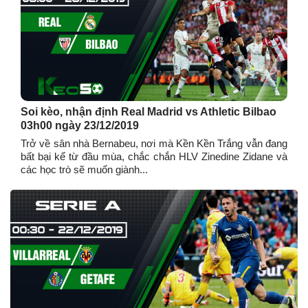
Soi kèo, nhận định Real Madrid vs Athletic Bilbao
03h00 ngày 23/12/2019
Trở về sân nhà Bernabeu, nơi mà Kền Kền Trắng vẫn đang
bất bại kể từ đầu mùa, chắc chắn HLV Zinedine Zidane và
các học trò sẽ muốn giành...