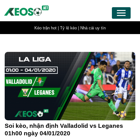
Kèo trận hot |
Tỷ lệ kèo |
Nhà cái uy tín
Soi kèo, nhận định Valladolid vs Leganes
01h00 ngày 04/01/2020