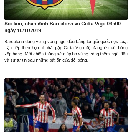
Soi kèo, nhận định Barcelona vs Celta Vigo 03h00
ngày 10/11/2019
Barcelona đang vững vàng ngôi đầu bảng tại giải quốc nội. Loạt
trận tiếp theo họ chỉ phải gặp Celta Vigo đội đang ở cuối bảng
xếp hạng. Một chiến thắng sẽ giúp họ vững vàng thêm ngôi đầu
và sự tự tin sau những bất ổn của đội bóng.