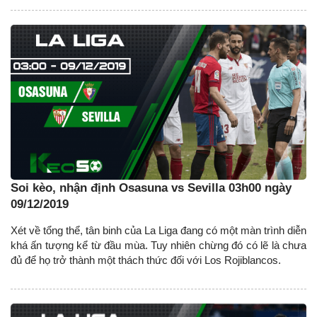
Soi kèo, nhận định Osasuna vs Sevilla 03h00 ngày
09/12/2019
Xét về tổng thể, tân binh của La Liga đang có một màn trình diễn
khá ấn tượng kể từ đầu mùa. Tuy nhiên chừng đó có lẽ là chưa
đủ để họ trở thành một thách thức đối với Los Rojiblancos.