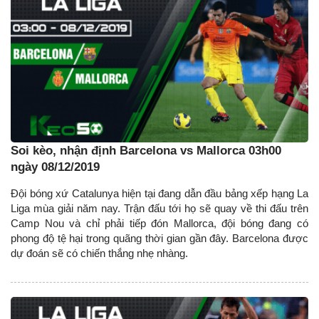
Soi kèo, nhận định Barcelona vs Mallorca 03h00
ngày 08/12/2019
Đội bóng xứ Catalunya hiện tại đang dẫn đầu bảng xếp hạng La
Liga mùa giải năm nay. Trận đấu tới họ sẽ quay về thi đấu trên
Camp Nou và chỉ phải tiếp đón Mallorca, đội bóng đang có
phong độ tệ hại trong quãng thời gian gần đây. Barcelona được
dự đoán sẽ có chiến thắng nhẹ nhàng.