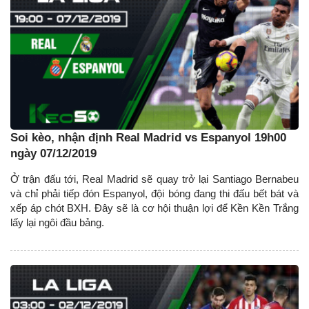
Soi kèo, nhận định Real Madrid vs Espanyol 19h00
ngày 07/12/2019
Ở trận đấu tới, Real Madrid sẽ quay trở lại Santiago Bernabeu
và chỉ phải tiếp đón Espanyol, đội bóng đang thi đấu bết bát và
xếp áp chót BXH. Đây sẽ là cơ hội thuận lợi để Kền Kền Trắng
lấy lại ngôi đầu bảng.