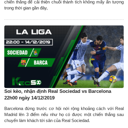
chiến thắng để cải thiện chuỗi thành tích không mấy ấn tượng
trong thời gian gần đây,
Soi kèo, nhận định Real Sociedad vs Barcelona
22h00 ngày 14/12/2019
Barcelona đứng trước cơ hội nới rộng khoảng cách với Real
Madrid lên 3 điểm nếu như họ có được một chiến thắng sau
chuyến làm khách tới sân của Real Sociedad.