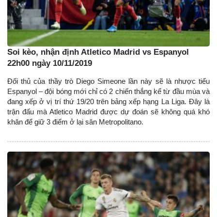
Soi kèo, nhận định Atletico Madrid vs Espanyol
22h00 ngày 10/11/2019
Đối thủ của thầy trò Diego Simeone lần này sẽ là nhược tiểu
Espanyol – đội bóng mới chỉ có 2 chiến thắng kể từ đầu mùa và
đang xếp ở vị trí thứ 19/20 trên bảng xếp hạng La Liga. Đây là
trận đấu mà Atletico Madrid được dự đoán sẽ không quá khó
khăn để giữ 3 điểm ở lại sân Metropolitano.