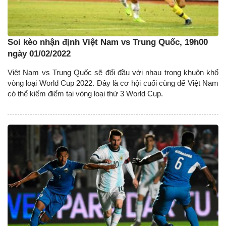
Soi kèo nhận định Việt Nam vs Trung Quốc, 19h00
ngày 01/02/2022
Việt Nam vs Trung Quốc sẽ đối đầu với nhau trong khuôn khổ
vòng loại World Cup 2022. Đây là cơ hội cuối cùng để Việt Nam
có thể kiếm điểm tại vòng loại thứ 3 World Cup.