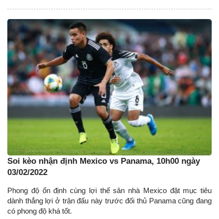
Soi kèo nhận định Mexico vs Panama, 10h00 ngày
03/02/2022
Phong độ ổn định cùng lợi thế sân nhà Mexico đặt mục tiêu
dành thắng lợi ở trận đấu này trước đối thủ Panama cũng đang
có phong độ khá tốt.