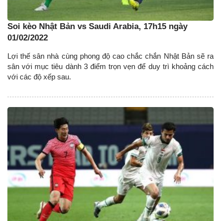
Soi kèo Nhật Bản vs Saudi Arabia, 17h15 ngày
01/02/2022
Lợi thế sân nhà cùng phong độ cao chắc chắn Nhật Bản sẽ ra
sân với mục tiêu dành 3 điểm trọn vẹn để duy trì khoảng cách
với các độ xếp sau.