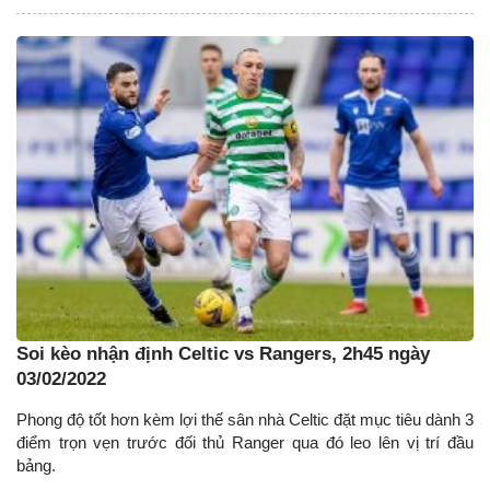
Soi kèo nhận định Celtic vs Rangers, 2h45 ngày
03/02/2022
Phong độ tốt hơn kèm lợi thế sân nhà Celtic đặt mục tiêu dành 3
điểm trọn vẹn trước đối thủ Ranger qua đó leo lên vị trí đầu
bảng.