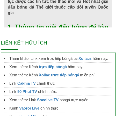
tục được các tin tức thể thao mới và Hot nhất giải
đấu bóng đá Thế giới thuộc cấp đội tuyển Quốc
gia.
1. Thông tin giải đấu bóng đá lớn
nhất Thế giới thuộc cấp đội
tuyển Quốc gia
LIÊN KẾT HỮU ÍCH
Bộ môn thể thao vua luôn luôn thu hút được nhiều Fan
hâm mộ và yêu thích nhất so với những giải đấu bóng
Tham khảo: Link xem trực tiếp bóngá tại
Xoilacz
hôm nay.
đá khác. Hàng năm có rất nhiều những giải đấu bóng
đá khác nhau được tổ chức trong phạm vi khu vực và
Xem thêm: Kênh
trực tiếp bóngá
hôm nay.
Quốc gia. Mỗi một giải đấu sẽ có hình thức tổ chức và
Xem thêm: Kênh
Xoilac trực tiếp bóngá
miễn phí
những nội quy riêng, nhằm mang lại một sân chơi lành
mạnh, công bằng cho toàn thể đội tuyển bóng đá khác
Link
Cakhia TV
chính thức
nhau.
Link
90 Phut TV
chính thức.
Theo đó, những giải đấu bóng đá lớn nhất Thế giới
Xem thêm: Link
Socolive TV
bóngá trực tuyến
thuốc cấp đội tuyển Quốc gia được nhiều người quan
Kênh
Vaoroi Live
chính thức
tâm đến, bao gồm: