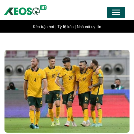
Kèo trận hot |
Tỷ lệ kèo |
Nhà cái uy tín