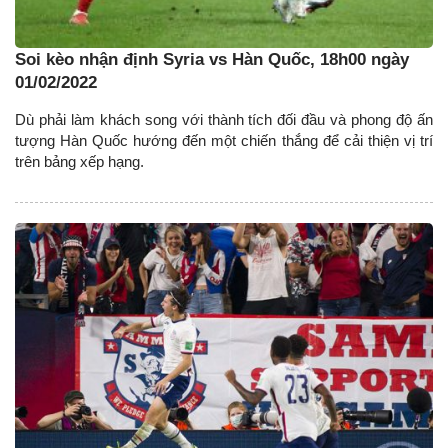
Soi kèo nhận định Syria vs Hàn Quốc, 18h00 ngày
01/02/2022
Dù phải làm khách song với thành tích đối đầu và phong độ ấn
tượng Hàn Quốc hướng đến một chiến thắng để cải thiện vị trí
trên bảng xếp hạng.