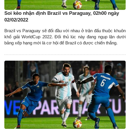
Soi kèo nhận định Brazil vs Paraguay, 02h00 ngày
02/02/2022
Brazil vs Paraguay sẽ đối đầu với nhau ở trận đấu thuộc khuôn
khổ giải WorldCup 2022. Đối thủ lúc này đang ngụp lặn dưới
bảng xếp hạng mới là cơ hội để Brazil có được chiến thắng.