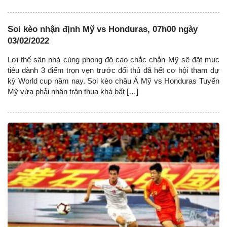
Soi kèo nhận định Mỹ vs Honduras, 07h00 ngày
03/02/2022
Lợi thế sân nhà cùng phong độ cao chắc chắn Mỹ sẽ đặt mục
tiêu dành 3 điểm trọn vẹn trước đối thủ đã hết cơ hội tham dự
kỳ World cup năm nay. Soi kèo châu Á Mỹ vs Honduras Tuyển
Mỹ vừa phải nhận trận thua khá bất […]