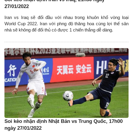
27/01/2022
Iran vs Iraq sẽ đối đầu với nhau trong khuôn khổ vòng loại
World Cup 2022. Iran với phng độ thăng hoa cùng lợi thế sân
nhà sẽ không để đối thủ có được 1 chiến thắng dễ dàng.
Soi kèo nhận định Nhật Bản vs Trung Quốc, 17h00
ngày 27/01/2022