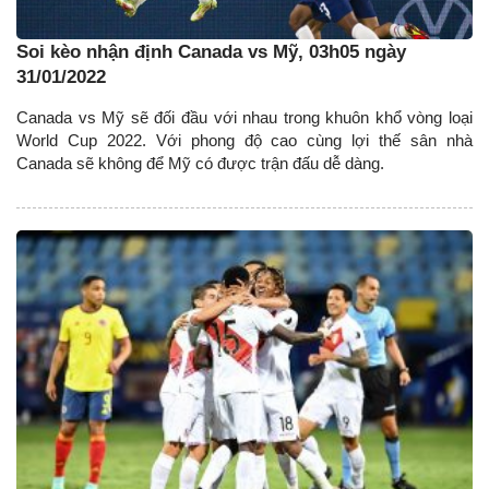
Soi kèo nhận định Canada vs Mỹ, 03h05 ngày
31/01/2022
Canada vs Mỹ sẽ đối đầu với nhau trong khuôn khổ vòng loại
World Cup 2022. Với phong độ cao cùng lợi thế sân nhà
Canada sẽ không để Mỹ có được trận đấu dễ dàng.