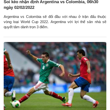
Soi kèo nhận định Argentina vs Colombia, 06h30
ngày 02/02/2022
Argentina vs Colombia sẽ đối đầu với nhau ở trận đấu thuộc
vòng loại World Cup 2022. Argentina với lợi thế sân nhà sẽ
quyết tâm dành trọn 3 điểm.