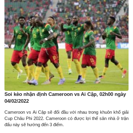
Soi kèo nhận định Cameroon vs Ai Cập, 02h00 ngày
04/02/2022
Cameroon vs Ai Cập sẽ đối đầu với nhau trong khuôn khổ giải
Cup Châu Phi 2022. Cameroon có được lợi thế sân nhà ở trận
đấu này sẽ hướng đến 3 điểm.