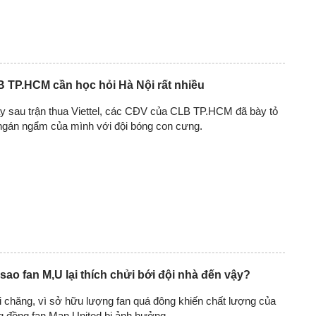
 TP.HCM cần học hỏi Hà Nội rất nhiều
y sau trận thua Viettel, các CĐV của CLB TP.HCM đã bày tỏ
ngán ngẩm của mình với đội bóng con cưng.
 sao fan M,U lại thích chửi bới đội nhà đến vậy?
i chăng, vì sở hữu lượng fan quá đông khiến chất lượng của
g đồng fan Man United bị ảnh hưởng,