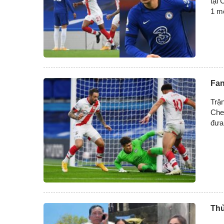
tại 
1 m
Fan
Trậ
Chel
đưa 
Thủ