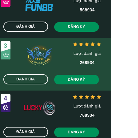
Lượt đánh giá
568934
ĐÁNH GIÁ
ĐĂNG KÝ
3
Lượt đánh giá
268934
ĐÁNH GIÁ
ĐĂNG KÝ
4
Lượt đánh giá
768934
ĐÁNH GIÁ
ĐĂNG KÝ